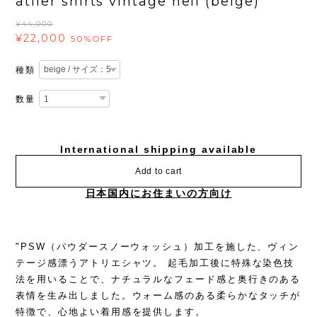
atlier shirts vintage nell (beige)
¥44,000
¥22,000
50%OFF
種類
数量
International shipping available
Add to cart
日本国内にお住まいの方向け
"PSW（パウダースノーウォッシュ）加工を施した、ヴィン
テージ感漂うアトリエシャツ。 起毛加工後に特殊な染色技
法を用いることで、ナチュラルなフェード感と奥行きのある
表情を生み出しました。ウォーム感のある柔らかなタッチが
特徴で、心地よい着用感を提供します。