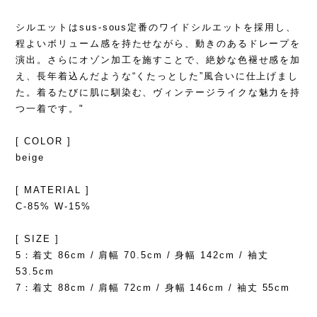
シルエットはsus-sous定番のワイドシルエットを採用し、
程よいボリューム感を持たせながら、動きのあるドレープを
演出。さらにオゾン加工を施すことで、絶妙な色褪せ感を加
え、長年着込んだような“くたっとした”風合いに仕上げまし
た。着るたびに肌に馴染む、ヴィンテージライクな魅力を持
つ一着です。"
[ COLOR ]
beige
[ MATERIAL ]
C-85% W-15%
[ SIZE ]
5：着丈 86cm / 肩幅 70.5cm / 身幅 142cm / 袖丈
53.5cm
7：着丈 88cm / 肩幅 72cm / 身幅 146cm / 袖丈 55cm