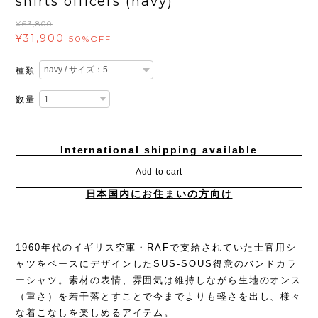
shirts officers (navy)
¥63,800
¥31,900
50%OFF
種類
数量
International shipping available
Add to cart
日本国内にお住まいの方向け
1960年代のイギリス空軍・RAFで支給されていた士官用シ
ャツをベースにデザインしたSUS-SOUS得意のバンドカラ
ーシャツ。素材の表情、雰囲気は維持しながら生地のオンス
（重さ）を若干落とすことで今までよりも軽さを出し、様々
な着こなしを楽しめるアイテム。